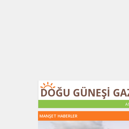
DOĞU GÜNEŞİ GA
A
MANŞET HABERLER