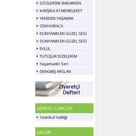
GÖZLERİNE BAKARKEN
KARŞIDA Kİ MEMELEKET
YENİDEN YAŞAMAK
CEM KARACA
DÜNYANIN EN GÜZEL SESİ
DÜNYANIN EN GÜZEL SESİ
EYLÜL
TUTUŞUR DİZELERİM
Yaşamadın Sen
DENGBEJ ARSLAN
GEREKLI LINKLER
İstanbul Valiliği
GALERI