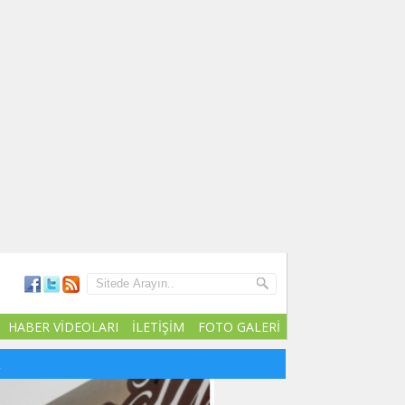
HABER VİDEOLARI
İLETİŞİM
FOTO GALERİ
R