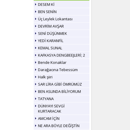
DESEM Kİ
BEN SENİN
Üç Leylek Lokantası
DEVRİM AVŞAR
SENİ DÜŞÜNMEK
YEDİ KARANFİL
KEMAL SUNAL
KAFKASYA DENGBEEJLERİ; 2
Bende Konaklar
Darağacına Tebessüm
Halk şiiri
SAR LİRA GİBİ ÖMRÜMÜZ
BEN ASLINDA BİLİYORUM
TATYANA
DÜNYAYI SEVGİ
KURTARACAK
AMCAM İÇİN
NE ARA BÖYLE DEĞİŞTİN