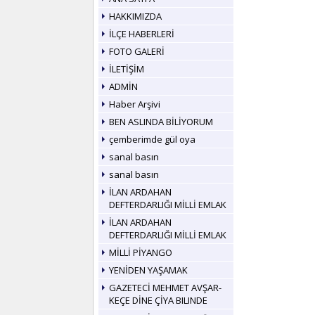
HAKKIMIZDA
İLÇE HABERLERİ
FOTO GALERİ
İLETİŞİM
ADMİN
Haber Arşivi
BEN ASLINDA BİLİYORUM
çemberimde gül oya
sanal basın
sanal basın
İLAN ARDAHAN
DEFTERDARLIĞI MİLLİ EMLAK
İLAN ARDAHAN
DEFTERDARLIĞI MİLLİ EMLAK
MİLLİ PİYANGO
YENİDEN YAŞAMAK
GAZETECİ MEHMET AVŞAR-
KEÇE DİNE ÇİYA BILINDE