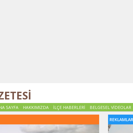
ZETESİ
NA SAYFA
HAKKIMIZDA
İLÇE HABERLERİ
BELGESEL VİDEOLAR
REKLAMLA