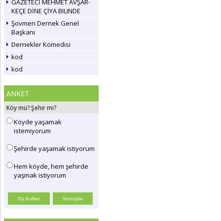
GAZETECİ MEHMET AVŞAR-
KEÇE DİNE ÇİYA BILINDE
Şovmen Dernek Genel
Başkanı
Dernekler Komedisi
kod
kod
ANKET
Köy mü? Şehir mi?
Köyde yaşamak
istemiyorum
Şehirde yaşamak istiyorum
Hem köyde, hem şehirde
yaşmak istiyorum