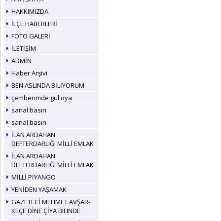
HAKKIMIZDA
İLÇE HABERLERİ
FOTO GALERİ
İLETİŞİM
ADMİN
Haber Arşivi
BEN ASLINDA BİLİYORUM
çemberimde gül oya
sanal basın
sanal basın
İLAN ARDAHAN
DEFTERDARLIĞI MİLLİ EMLAK
İLAN ARDAHAN
DEFTERDARLIĞI MİLLİ EMLAK
MİLLİ PİYANGO
YENİDEN YAŞAMAK
GAZETECİ MEHMET AVŞAR-
KEÇE DİNE ÇİYA BILINDE