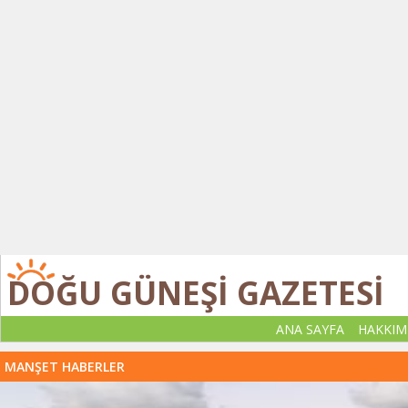
DOĞU GÜNEŞİ GAZETESİ
ANA SAYFA
HAKKIM
MANŞET HABERLER