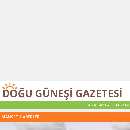
DOĞU GÜNEŞİ GAZETESİ
ANA SAYFA
HAKKIM
MANŞET HABERLER