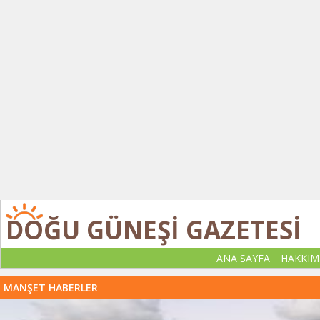
DOĞU GÜNEŞİ GAZETESİ
ANA SAYFA
HAKKIM
MANŞET HABERLER