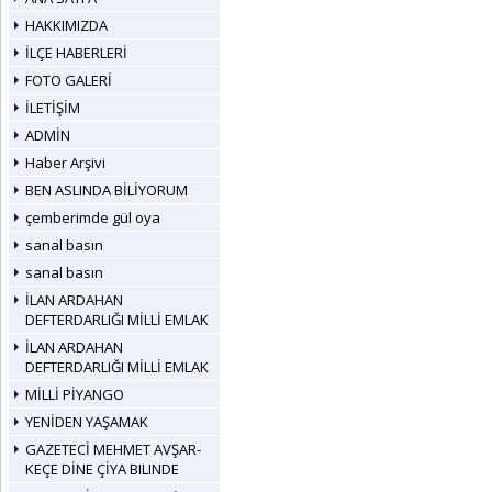
HAKKIMIZDA
İLÇE HABERLERİ
FOTO GALERİ
İLETİŞİM
ADMİN
Haber Arşivi
BEN ASLINDA BİLİYORUM
çemberimde gül oya
sanal basın
sanal basın
İLAN ARDAHAN
DEFTERDARLIĞI MİLLİ EMLAK
İLAN ARDAHAN
DEFTERDARLIĞI MİLLİ EMLAK
MİLLİ PİYANGO
YENİDEN YAŞAMAK
GAZETECİ MEHMET AVŞAR-
KEÇE DİNE ÇİYA BILINDE