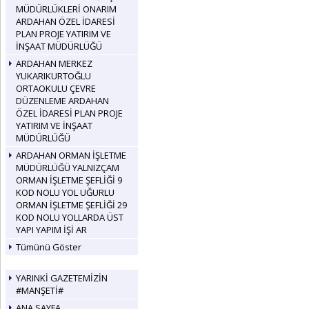
MÜDÜRLÜKLERİ ONARIM
ARDAHAN ÖZEL İDARESİ
PLAN PROJE YATIRIM VE
İNŞAAT MÜDÜRLÜĞÜ
ARDAHAN MERKEZ
YUKARIKURTOĞLU
ORTAOKULU ÇEVRE
DÜZENLEME ARDAHAN
ÖZEL İDARESİ PLAN PROJE
YATIRIM VE İNŞAAT
MÜDÜRLÜĞÜ
ARDAHAN ORMAN İŞLETME
MÜDÜRLÜĞÜ YALNIZÇAM
ORMAN İŞLETME ŞEFLİĞİ 9
KOD NOLU YOL UĞURLU
ORMAN İŞLETME ŞEFLİĞİ 29
KOD NOLU YOLLARDA ÜST
YAPI YAPIM İŞİ AR
Tümünü Göster
YARINKİ GAZETEMİZİN
#MANŞETİ#
ANA SAYFA