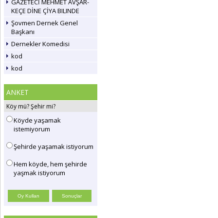
GAZETECİ MEHMET AVŞAR-
KEÇE DİNE ÇİYA BILINDE
Şovmen Dernek Genel
Başkanı
Dernekler Komedisi
kod
kod
ANKET
Köy mü? Şehir mi?
Köyde yaşamak
istemiyorum
Şehirde yaşamak istiyorum
Hem köyde, hem şehirde
yaşmak istiyorum