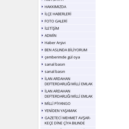
HAKKIMIZDA
İLÇE HABERLERİ
FOTO GALERİ
İLETİŞİM
ADMİN
Haber Arşivi
BEN ASLINDA BİLİYORUM
çemberimde gül oya
sanal basın
sanal basın
İLAN ARDAHAN
DEFTERDARLIĞI MİLLİ EMLAK
İLAN ARDAHAN
DEFTERDARLIĞI MİLLİ EMLAK
MİLLİ PİYANGO
YENİDEN YAŞAMAK
GAZETECİ MEHMET AVŞAR-
KEÇE DİNE ÇİYA BILINDE