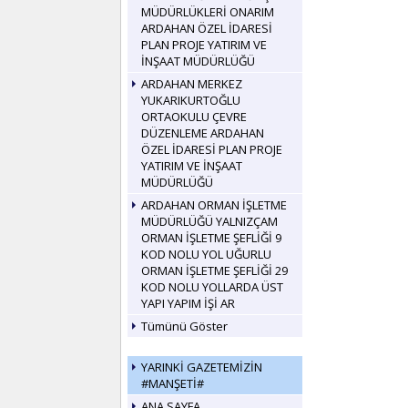
MÜDÜRLÜKLERİ ONARIM
ARDAHAN ÖZEL İDARESİ
PLAN PROJE YATIRIM VE
İNŞAAT MÜDÜRLÜĞÜ
ARDAHAN MERKEZ
YUKARIKURTOĞLU
ORTAOKULU ÇEVRE
DÜZENLEME ARDAHAN
ÖZEL İDARESİ PLAN PROJE
YATIRIM VE İNŞAAT
MÜDÜRLÜĞÜ
ARDAHAN ORMAN İŞLETME
MÜDÜRLÜĞÜ YALNIZÇAM
ORMAN İŞLETME ŞEFLİĞİ 9
KOD NOLU YOL UĞURLU
ORMAN İŞLETME ŞEFLİĞİ 29
KOD NOLU YOLLARDA ÜST
YAPI YAPIM İŞİ AR
Tümünü Göster
YARINKİ GAZETEMİZİN
#MANŞETİ#
ANA SAYFA