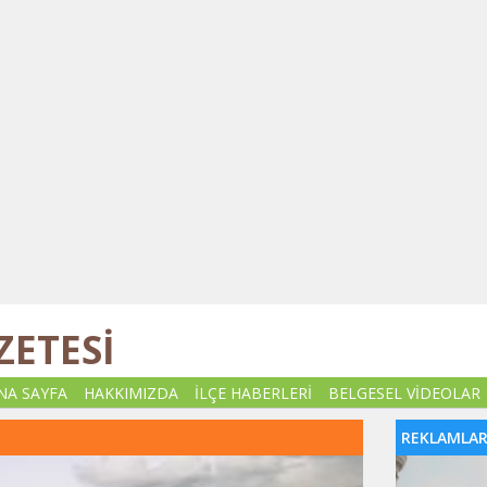
ZETESİ
NA SAYFA
HAKKIMIZDA
İLÇE HABERLERİ
BELGESEL VİDEOLAR
REKLAMLA