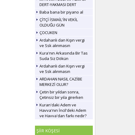
DERT-YAKMASI DERT
Baba bana bir piyano al
ÇİTÇİ İSMAİL'İN VEKİL
OLDUĞU GÜN
ÇOCUKEN
Ardahanlı dan Kışın vergi
ve Ssk alınmasın
Kura'nın Arkasında Bir Tas
Suda Siz Dökün
Ardahanlı dan Kışın vergi
ve Ssk alınmasın
ARDAHAN NASIL CAZİBE
MERKEZİ OLUR?
Çetin bir yıldan sonra,
Çetinsiz bir yıla girerken
Kuran'daki Adem ve
Havva'nın İncil'deki Adem
ve Havva'dan farkı nedir?
ŞİİR KÖŞESİ