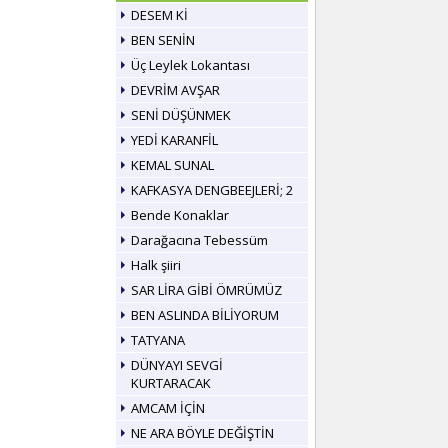
DESEM Kİ
BEN SENİN
Üç Leylek Lokantası
DEVRİM AVŞAR
SENİ DÜŞÜNMEK
YEDİ KARANFİL
KEMAL SUNAL
KAFKASYA DENGBEEJLERİ; 2
Bende Konaklar
Darağacına Tebessüm
Halk şiiri
SAR LİRA GİBİ ÖMRÜMÜZ
BEN ASLINDA BİLİYORUM
TATYANA
DÜNYAYI SEVGİ
KURTARACAK
AMCAM İÇİN
NE ARA BÖYLE DEĞİŞTİN