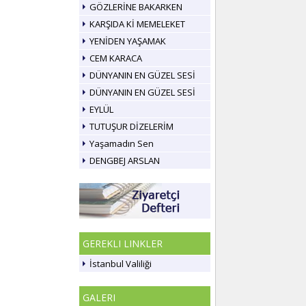
GÖZLERİNE BAKARKEN
KARŞIDA Kİ MEMELEKET
YENİDEN YAŞAMAK
CEM KARACA
DÜNYANIN EN GÜZEL SESİ
DÜNYANIN EN GÜZEL SESİ
EYLÜL
TUTUŞUR DİZELERİM
Yaşamadın Sen
DENGBEJ ARSLAN
GEREKLI LINKLER
İstanbul Valiliği
GALERI