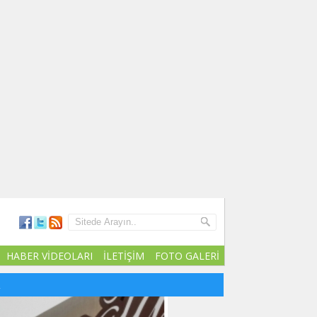
HABER VİDEOLARI
İLETİŞİM
FOTO GALERİ
R