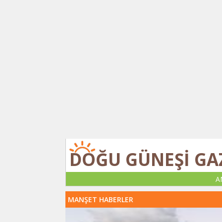
DOĞU GÜNEŞİ GA
A
MANŞET HABERLER