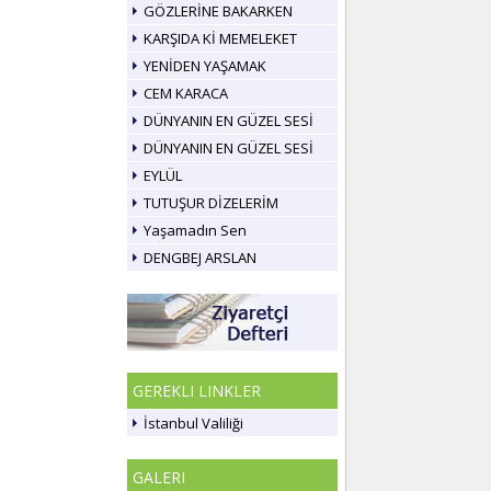
GÖZLERİNE BAKARKEN
KARŞIDA Kİ MEMELEKET
YENİDEN YAŞAMAK
CEM KARACA
DÜNYANIN EN GÜZEL SESİ
DÜNYANIN EN GÜZEL SESİ
EYLÜL
TUTUŞUR DİZELERİM
Yaşamadın Sen
DENGBEJ ARSLAN
GEREKLI LINKLER
İstanbul Valiliği
GALERI