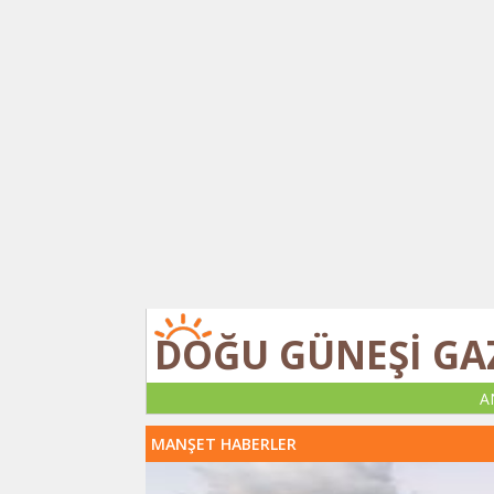
DOĞU GÜNEŞİ GA
A
MANŞET HABERLER