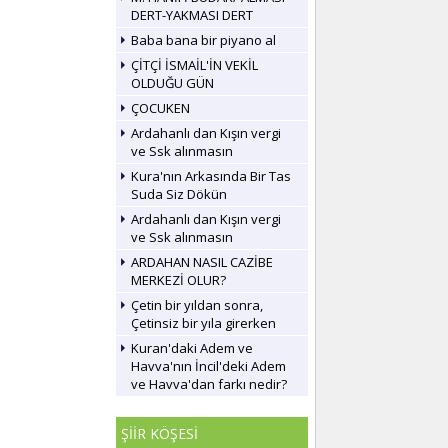
DERT-YAKMASI DERT
Baba bana bir piyano al
ÇİTÇİ İSMAİL'İN VEKİL
OLDUĞU GÜN
ÇOCUKEN
Ardahanlı dan Kışın vergi
ve Ssk alınmasın
Kura'nın Arkasında Bir Tas
Suda Siz Dökün
Ardahanlı dan Kışın vergi
ve Ssk alınmasın
ARDAHAN NASIL CAZİBE
MERKEZİ OLUR?
Çetin bir yıldan sonra,
Çetinsiz bir yıla girerken
Kuran'daki Adem ve
Havva'nın İncil'deki Adem
ve Havva'dan farkı nedir?
ŞİİR KÖŞESİ