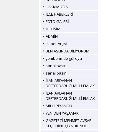
HAKKIMIZDA
İLÇE HABERLERİ
FOTO GALERİ
İLETİŞİM
ADMİN
Haber Arşivi
BEN ASLINDA BİLİYORUM
çemberimde gül oya
sanal basın
sanal basın
İLAN ARDAHAN
DEFTERDARLIĞI MİLLİ EMLAK
İLAN ARDAHAN
DEFTERDARLIĞI MİLLİ EMLAK
MİLLİ PİYANGO
YENİDEN YAŞAMAK
GAZETECİ MEHMET AVŞAR-
KEÇE DİNE ÇİYA BILINDE