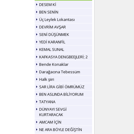
DESEM Kİ
BEN SENİN
Üç Leylek Lokantası
DEVRİM AVŞAR
SENİ DÜŞÜNMEK
YEDİ KARANFİL
KEMAL SUNAL
KAFKASYA DENGBEEJLERİ; 2
Bende Konaklar
Darağacına Tebessüm
Halk şiiri
SAR LİRA GİBİ ÖMRÜMÜZ
BEN ASLINDA BİLİYORUM
TATYANA
DÜNYAYI SEVGİ
KURTARACAK
AMCAM İÇİN
NE ARA BÖYLE DEĞİŞTİN