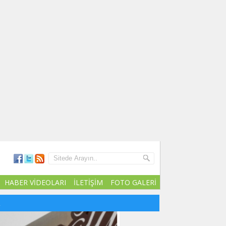
HABER VİDEOLARI
İLETİŞİM
FOTO GALERİ
R