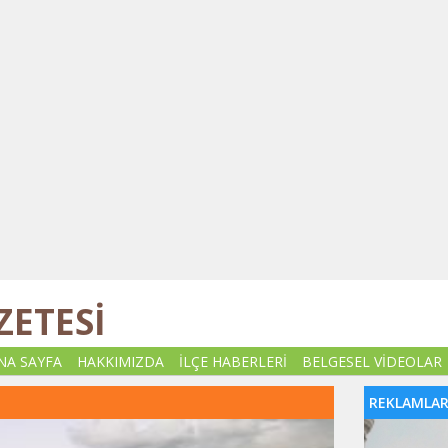
ZETESİ
NA SAYFA
HAKKIMIZDA
İLÇE HABERLERİ
BELGESEL VİDEOLAR
REKLAMLA