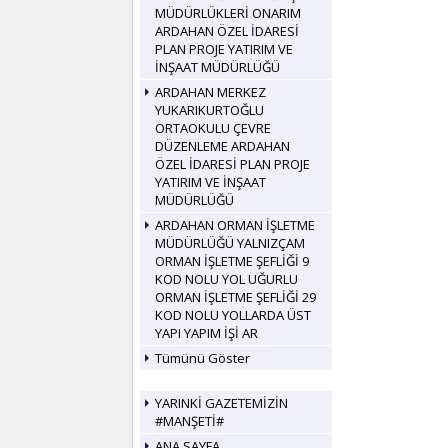
MÜDÜRLÜKLERİ ONARIM
ARDAHAN ÖZEL İDARESİ
PLAN PROJE YATIRIM VE
İNŞAAT MÜDÜRLÜĞÜ
ARDAHAN MERKEZ
YUKARIKURTOĞLU
ORTAOKULU ÇEVRE
DÜZENLEME ARDAHAN
ÖZEL İDARESİ PLAN PROJE
YATIRIM VE İNŞAAT
MÜDÜRLÜĞÜ
ARDAHAN ORMAN İŞLETME
MÜDÜRLÜĞÜ YALNIZÇAM
ORMAN İŞLETME ŞEFLİĞİ 9
KOD NOLU YOL UĞURLU
ORMAN İŞLETME ŞEFLİĞİ 29
KOD NOLU YOLLARDA ÜST
YAPI YAPIM İŞİ AR
Tümünü Göster
YARINKİ GAZETEMİZİN
#MANŞETİ#
ANA SAYFA