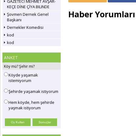
GAZETECİ MEHMET AVŞAR-
KEÇE DİNE ÇİYA BILINDE
Haber Yorumları
Şovmen Dernek Genel
Başkanı
Dernekler Komedisi
kod
kod
ANKET
Köy mü? Şehir mi?
Köyde yaşamak
istemiyorum
Şehirde yaşamak istiyorum
Hem köyde, hem şehirde
yaşmak istiyorum