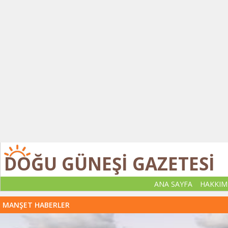
DOĞU GÜNEŞİ GAZETESİ
ANA SAYFA
HAKKIM
MANŞET HABERLER