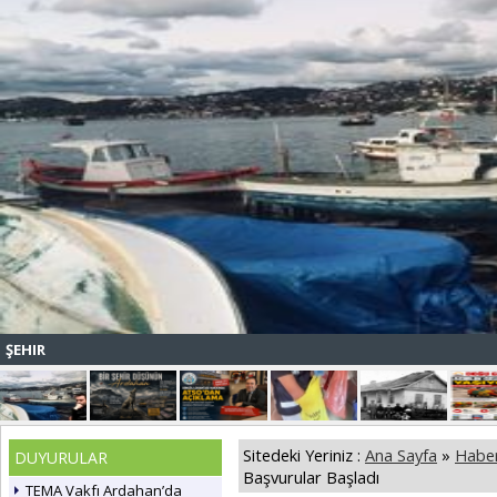
ŞEHIR
Sitedeki Yeriniz :
Ana Sayfa
»
Haber
DUYURULAR
Başvurular Başladı
TEMA Vakfı Ardahan’da