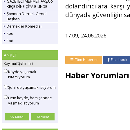
GAZETECİ MEHMET AVŞAR-
dolandırıcılara karşı y
KEÇE DİNE ÇİYA BILINDE
dünyada güvenliğin s
Şovmen Dernek Genel
Başkanı
Dernekler Komedisi
kod
17:09, 24.06.2026
kod
ANKET
Tüm Haberler
Facebook
Köy mü? Şehir mi?
Köyde yaşamak
Haber Yorumları
istemiyorum
Şehirde yaşamak istiyorum
Hem köyde, hem şehirde
yaşmak istiyorum