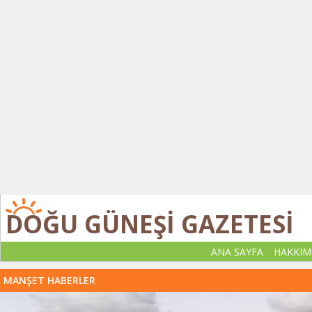
DOĞU GÜNEŞİ GAZETESİ
ANA SAYFA
HAKKIM
MANŞET HABERLER