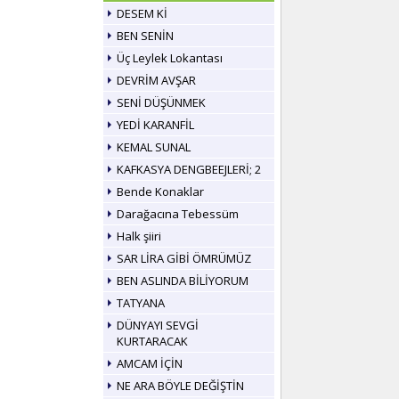
DESEM Kİ
BEN SENİN
Üç Leylek Lokantası
DEVRİM AVŞAR
SENİ DÜŞÜNMEK
YEDİ KARANFİL
KEMAL SUNAL
KAFKASYA DENGBEEJLERİ; 2
Bende Konaklar
Darağacına Tebessüm
Halk şiiri
SAR LİRA GİBİ ÖMRÜMÜZ
BEN ASLINDA BİLİYORUM
TATYANA
DÜNYAYI SEVGİ
KURTARACAK
AMCAM İÇİN
NE ARA BÖYLE DEĞİŞTİN