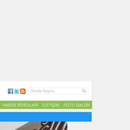
HABER VİDEOLARI
İLETİŞİM
FOTO GALERİ
R