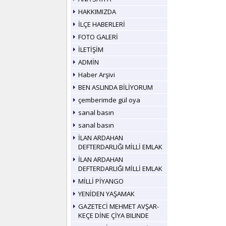
HAKKIMIZDA
İLÇE HABERLERİ
FOTO GALERİ
İLETİŞİM
ADMİN
Haber Arşivi
BEN ASLINDA BİLİYORUM
çemberimde gül oya
sanal basın
sanal basın
İLAN ARDAHAN
DEFTERDARLIĞI MİLLİ EMLAK
İLAN ARDAHAN
DEFTERDARLIĞI MİLLİ EMLAK
MİLLİ PİYANGO
YENİDEN YAŞAMAK
GAZETECİ MEHMET AVŞAR-
KEÇE DİNE ÇİYA BILINDE