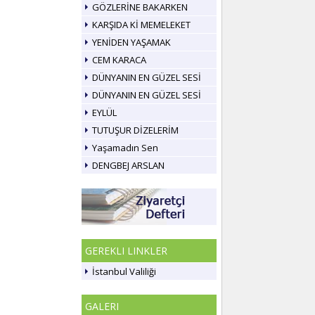
GÖZLERİNE BAKARKEN
KARŞIDA Kİ MEMELEKET
YENİDEN YAŞAMAK
CEM KARACA
DÜNYANIN EN GÜZEL SESİ
DÜNYANIN EN GÜZEL SESİ
EYLÜL
TUTUŞUR DİZELERİM
Yaşamadın Sen
DENGBEJ ARSLAN
GEREKLI LINKLER
İstanbul Valiliği
GALERI