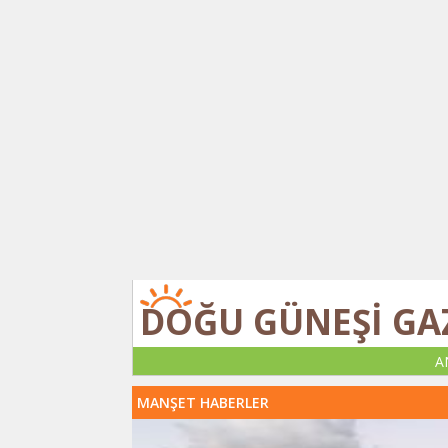
DOĞU GÜNEŞİ GA
A
MANŞET HABERLER