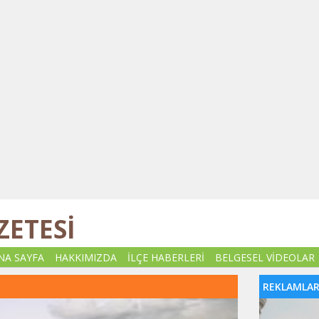
ZETESİ
NA SAYFA
HAKKIMIZDA
İLÇE HABERLERİ
BELGESEL VİDEOLAR
REKLAMLA