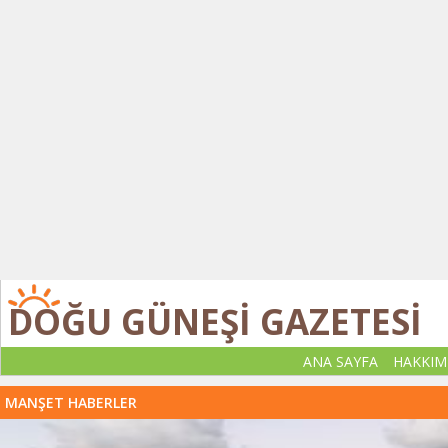
DOĞU GÜNEŞİ GAZETESİ
ANA SAYFA
HAKKIM
MANŞET HABERLER