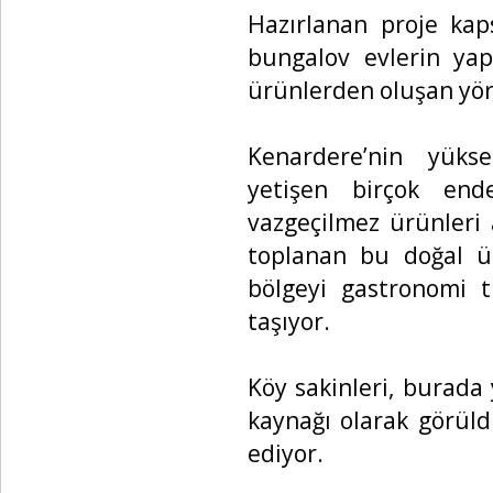
Hazırlanan proje ka
bungalov evlerin yap
ürünlerden oluşan yör
Kenardere’nin yükse
yetişen birçok ende
vazgeçilmez ürünleri 
toplanan bu doğal ür
bölgeyi gastronomi t
taşıyor.
Köy sakinleri, burada 
kaynağı olarak görüld
ediyor.