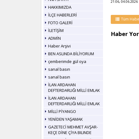
21:06, 04.06.2026
HAKKIMIZDA
İLÇE HABERLERİ
Tüm Habe
FOTO GALERİ
İLETİŞİM
Haber Yor
ADMİN
Haber Arşivi
BEN ASLINDA BİLİYORUM
çemberimde gül oya
sanal basın
sanal basın
İLAN ARDAHAN
DEFTERDARLIĞI MİLLİ EMLAK
İLAN ARDAHAN
DEFTERDARLIĞI MİLLİ EMLAK
MİLLİ PİYANGO
YENİDEN YAŞAMAK
GAZETECİ MEHMET AVŞAR-
KEÇE DİNE ÇİYA BILINDE