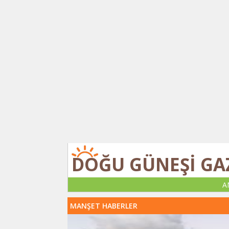
DOĞU GÜNEŞİ GA
A
MANŞET HABERLER