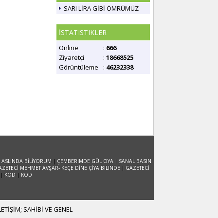
SARI LİRA GİBİ ÖMRÜMÜZ
İSTATISTIKLER
Online
:
666
Ziyaretçi
:
18668525
Görüntüleme
:
46232338
 ASLINDA BİLİYORUM
|
ÇEMBERIMDE GÜL OYA
|
SANAL BASIN
AZETECİ MEHMET AVŞAR- KEÇE DİNE ÇİYA BILINDE
|
GAZETECİ
|
KOD
|
KOD
TİŞİM; SAHİBİ VE GENEL