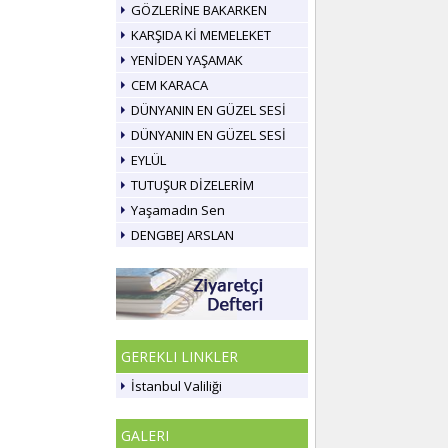
GÖZLERİNE BAKARKEN
KARŞIDA Kİ MEMELEKET
YENİDEN YAŞAMAK
CEM KARACA
DÜNYANIN EN GÜZEL SESİ
DÜNYANIN EN GÜZEL SESİ
EYLÜL
TUTUŞUR DİZELERİM
Yaşamadın Sen
DENGBEJ ARSLAN
GEREKLI LINKLER
İstanbul Valiliği
GALERI