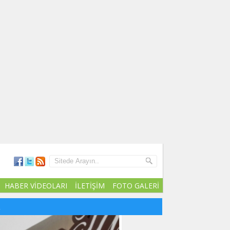
HABER VİDEOLARI
İLETİŞİM
FOTO GALERİ
R