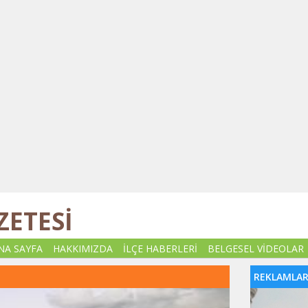
ZETESİ
NA SAYFA
HAKKIMIZDA
İLÇE HABERLERİ
BELGESEL VİDEOLAR
REKLAMLA