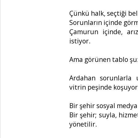
Çünkü halk, seçtiği be
Sorunların içinde görm
Çamurun içinde, arı
istiyor.
Ama görünen tablo şu
Ardahan sorunlarla u
vitrin peşinde koşuyor
Bir şehir sosyal medya
Bir şehir; suyla, hizm
yönetilir.