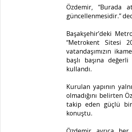
Özdemir, “Burada at
güncellenmesidir.” ded
Başakşehir’deki Metr
“Metrokent Sitesi 
vatandaşımızın ikamet
başlı başına değerli 
kullandı.
Kurulan yapının yaln
olmadığını belirten Ö
takip eden güçlü bir
konuştu.
Özdemir ayrıca her 