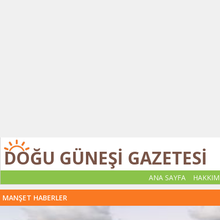
DOĞU GÜNEŞİ GAZETESİ
ANA SAYFA
HAKKIM
MANŞET HABERLER