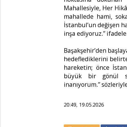
Mahallesiyle, Her Hikây
mahallede hami, sokak
İstanbul’un değişen h
inşa ediyoruz.” ifadele
Başakşehir’den başlay
hedeflediklerini beli
hareketin; önce İsta
büyük bir gönül se
inanıyorum.” sözleriy
20:49, 19.05.2026