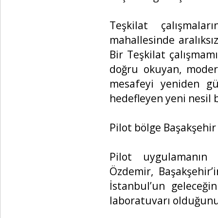
Teşkilat çalışmala
mahallesinde aralıksı
Bir Teşkilat çalışmamı
doğru okuyan, modern
mesafeyi yeniden gü
hedefleyen yeni nesil bi
Pilot bölge Başakşehir
Pilot uygulamanın B
Özdemir, Başakşehir’
İstanbul’un geleceği
laboratuvarı olduğunu 