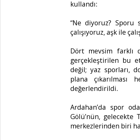
kullandı:
“Ne diyoruz? Sporu s
çalışıyoruz, aşk ile ça
Dört mevsim farklı d
gerçekleştirilen bu e
değil; yaz sporları, 
plana çıkarılması h
değerlendirildi.
Ardahan’da spor odakl
Gölü’nün, gelecekte 
merkezlerinden biri ha