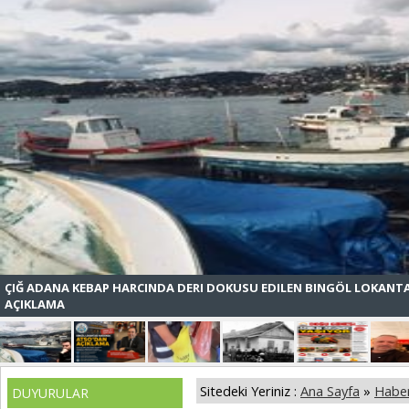
ÇIĞ ADANA KEBAP HARCINDA DERI DOKUSU EDILEN BINGÖL LOKANT
AÇIKLAMA
Sitedeki Yeriniz :
Ana Sayfa
»
Haber
DUYURULAR