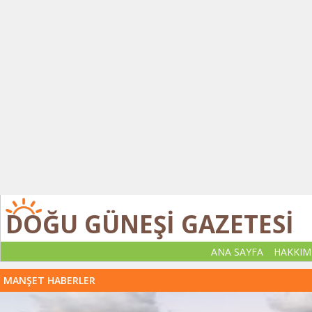
DOĞU GÜNEŞİ GAZETESİ
ANA SAYFA
HAKKIM
MANŞET HABERLER