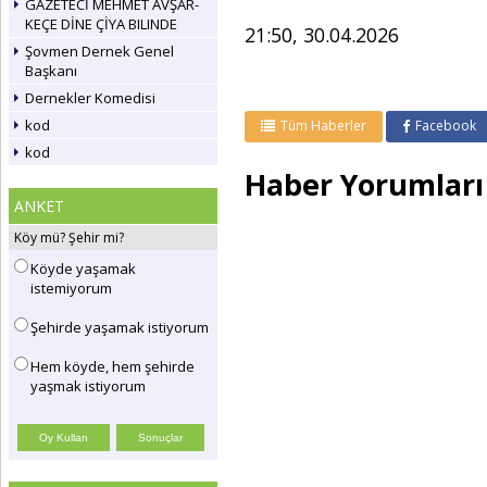
GAZETECİ MEHMET AVŞAR-
KEÇE DİNE ÇİYA BILINDE
21:50, 30.04.2026
Şovmen Dernek Genel
Başkanı
Dernekler Komedisi
kod
Tüm Haberler
Facebook
kod
Haber Yorumları
ANKET
Köy mü? Şehir mi?
Köyde yaşamak
istemiyorum
Şehirde yaşamak istiyorum
Hem köyde, hem şehirde
yaşmak istiyorum