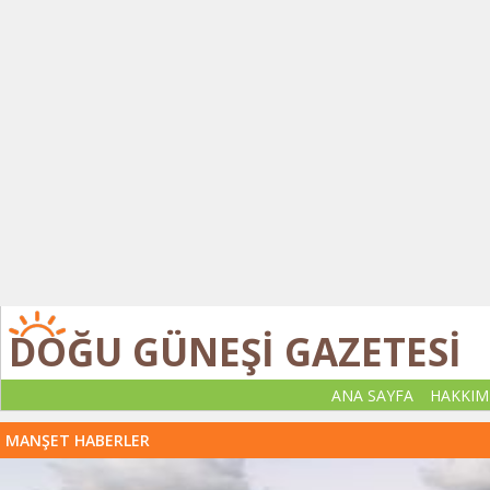
DOĞU GÜNEŞİ GAZETESİ
ANA SAYFA
HAKKIM
MANŞET HABERLER