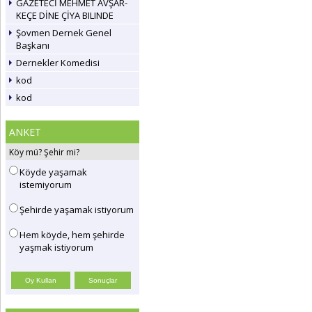
GAZETECİ MEHMET AVŞAR-
KEÇE DİNE ÇİYA BILINDE
Şovmen Dernek Genel
Başkanı
Dernekler Komedisi
kod
kod
ANKET
Köy mü? Şehir mi?
Köyde yaşamak
istemiyorum
Şehirde yaşamak istiyorum
Hem köyde, hem şehirde
yaşmak istiyorum