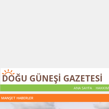
DOĞU GÜNEŞİ GAZETESİ
ANA SAYFA
HAKKIM
MANŞET HABERLER