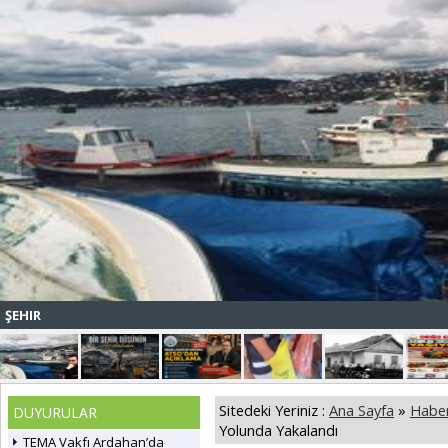
ŞEHIR
Sitedeki Yeriniz :
Ana Sayfa
»
Haber
DUYURULAR
Yolunda Yakalandı
TEMA Vakfı Ardahan’da