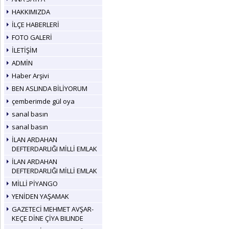
HAKKIMIZDA
İLÇE HABERLERİ
FOTO GALERİ
İLETİŞİM
ADMİN
Haber Arşivi
BEN ASLINDA BİLİYORUM
çemberimde gül oya
sanal basın
sanal basın
İLAN ARDAHAN
DEFTERDARLIĞI MİLLİ EMLAK
İLAN ARDAHAN
DEFTERDARLIĞI MİLLİ EMLAK
MİLLİ PİYANGO
YENİDEN YAŞAMAK
GAZETECİ MEHMET AVŞAR-
KEÇE DİNE ÇİYA BILINDE