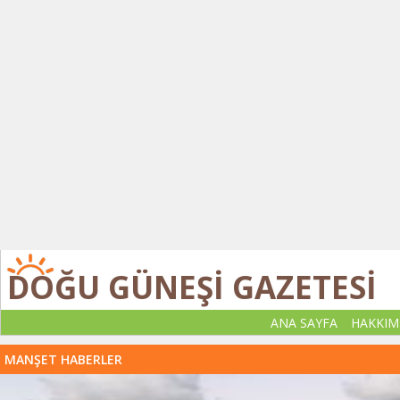
DOĞU GÜNEŞİ GAZETESİ
ANA SAYFA
HAKKIM
MANŞET HABERLER