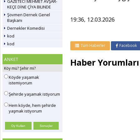
GAZETECİ MEHMET AVŞAR-
KEÇE DİNE ÇİYA BILINDE
Şovmen Dernek Genel
19:36, 12.03.2026
Başkanı
Dernekler Komedisi
kod
kod
Tüm Haberler
Facebook
ANKET
Haber Yorumları
Köy mü? Şehir mi?
Köyde yaşamak
istemiyorum
Şehirde yaşamak istiyorum
Hem köyde, hem şehirde
yaşmak istiyorum