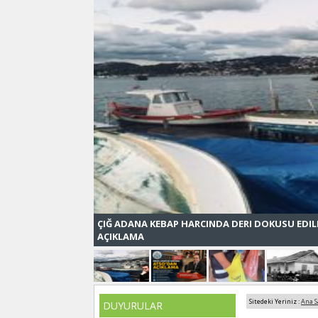
ÇIĞ ADANA KEBAP HARCINDA DERI DOKUSU EDI
AÇIKLAMA
Sitedeki Yeriniz :
Ana S
DUYURULAR