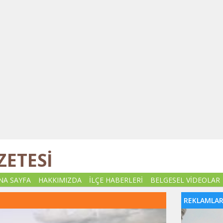
ZETESİ
NA SAYFA
HAKKIMIZDA
İLÇE HABERLERİ
BELGESEL VİDEOLAR
REKLAMLA