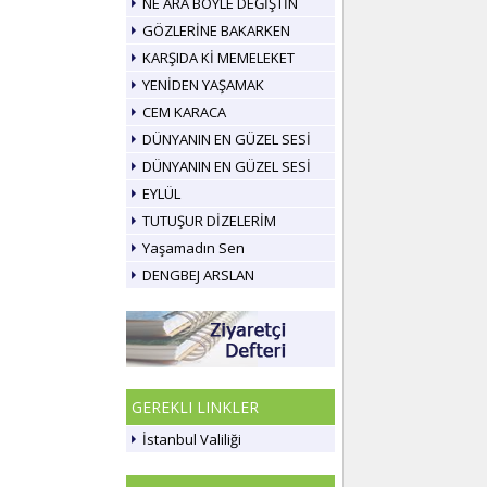
NE ARA BÖYLE DEĞİŞTİN
GÖZLERİNE BAKARKEN
KARŞIDA Kİ MEMELEKET
YENİDEN YAŞAMAK
CEM KARACA
DÜNYANIN EN GÜZEL SESİ
DÜNYANIN EN GÜZEL SESİ
EYLÜL
TUTUŞUR DİZELERİM
Yaşamadın Sen
DENGBEJ ARSLAN
GEREKLI LINKLER
İstanbul Valiliği