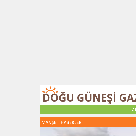
DOĞU GÜNEŞİ GA
A
MANŞET HABERLER