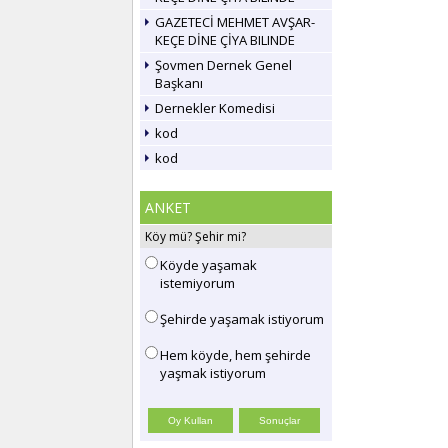
GAZETECİ MEHMET AVŞAR-
KEÇE DİNE ÇİYA BILINDE
Şovmen Dernek Genel
Başkanı
Dernekler Komedisi
kod
kod
ANKET
Köy mü? Şehir mi?
Köyde yaşamak
istemiyorum
Şehirde yaşamak istiyorum
Hem köyde, hem şehirde
yaşmak istiyorum