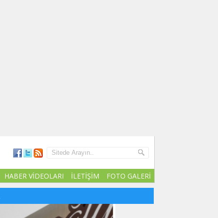
HABER VİDEOLARI
İLETİŞİM
FOTO GALERİ
R