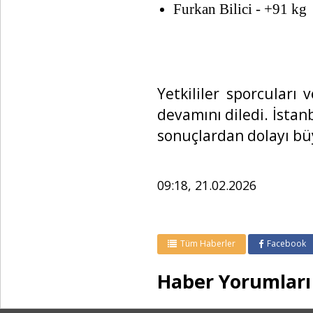
Furkan Bilici - +91 kg
Yetkililer sporcuları 
devamını diledi. İstan
sonuçlardan dolayı bü
09:18, 21.02.2026
Tüm Haberler
Facebook
Haber Yorumları