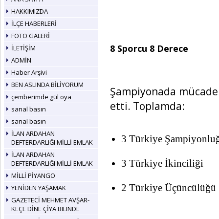
HAKKIMIZDA
İLÇE HABERLERİ
FOTO GALERİ
8 Sporcu 8 Derece
İLETİŞİM
ADMİN
Haber Arşivi
BEN ASLINDA BİLİYORUM
Şampiyonada mücadel
çemberimde gül oya
etti. Toplamda:
sanal basın
sanal basın
İLAN ARDAHAN
3 Türkiye Şampiyonlu
DEFTERDARLIĞI MİLLİ EMLAK
İLAN ARDAHAN
3 Türkiye İkinciliği
DEFTERDARLIĞI MİLLİ EMLAK
MİLLİ PİYANGO
2 Türkiye Üçüncülüğü
YENİDEN YAŞAMAK
GAZETECİ MEHMET AVŞAR-
KEÇE DİNE ÇİYA BILINDE