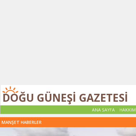
DOĞU GÜNEŞİ GAZETESİ
ANA SAYFA
HAKKIM
MANŞET HABERLER