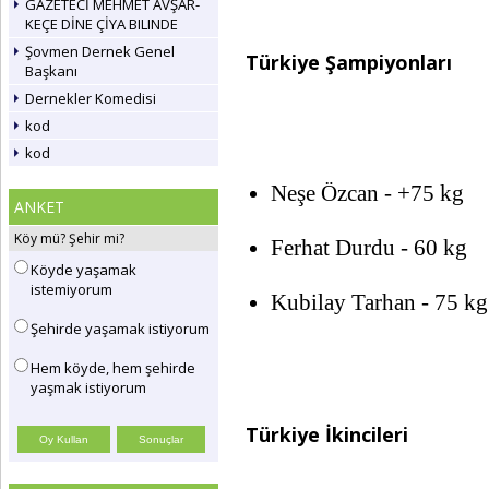
GAZETECİ MEHMET AVŞAR-
KEÇE DİNE ÇİYA BILINDE
Şovmen Dernek Genel
Türkiye Şampiyonları
Başkanı
Dernekler Komedisi
kod
kod
Neşe Özcan - +75 kg
ANKET
Köy mü? Şehir mi?
Ferhat Durdu - 60 kg
Köyde yaşamak
istemiyorum
Kubilay Tarhan - 75 kg
Şehirde yaşamak istiyorum
Hem köyde, hem şehirde
yaşmak istiyorum
Türkiye İkincileri