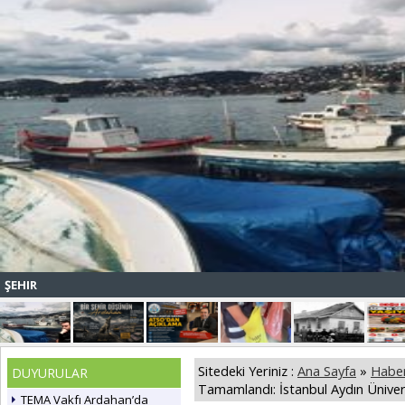
ŞEHIR
Sitedeki Yeriniz :
Ana Sayfa
»
Haber
DUYURULAR
Tamamlandı: İstanbul Aydın Üniver
TEMA Vakfı Ardahan’da