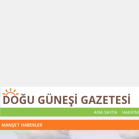
DOĞU GÜNEŞİ GAZETESİ
ANA SAYFA
HAKKIM
MANŞET HABERLER